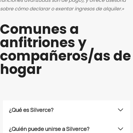
funciones avanzadas son de pago), y ofrece asesoría
sobre cómo declarar o exentar ingresos de alquiler.»
Comunes a
anfitriones y
compañeros/as de
hogar
¿Qué es Silverce?
¿Quién puede unirse a Silverce?