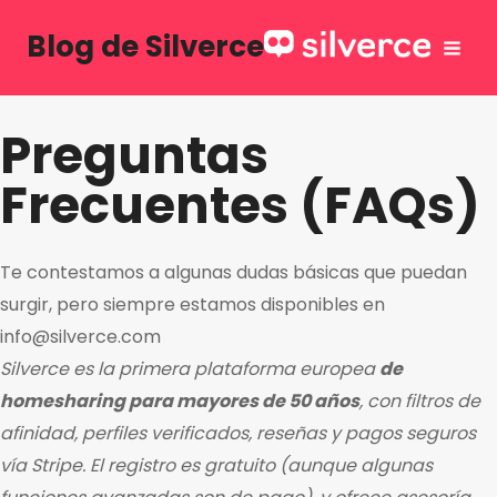
Saltar
Blog de Silverce
al
contenido
Preguntas
Frecuentes (FAQs)
Te contestamos a algunas dudas básicas que puedan
surgir, pero siempre estamos disponibles en
info@silverce.com
Silverce es la primera plataforma europea
de
homesharing para mayores de 50 años
, con filtros de
afinidad, perfiles verificados, reseñas y pagos seguros
vía Stripe. El registro es gratuito (aunque algunas