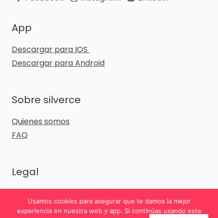
App
Descargar para IOS
Descargar para Android
Sobre silverce
Quienes somos
FAQ
Legal
Política de privacidad
Usamos cookies para asegurar que te damos la mejor
Términos y Condiciones
experiencia en nuestra web y app. Si continúas usando este